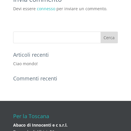
Devi essere
connesso
per inviare un commento.
Articoli recenti
Ciao mondo!
Commenti recenti
Per la Toscana
Abaco di Innocenti e c s.r.l.