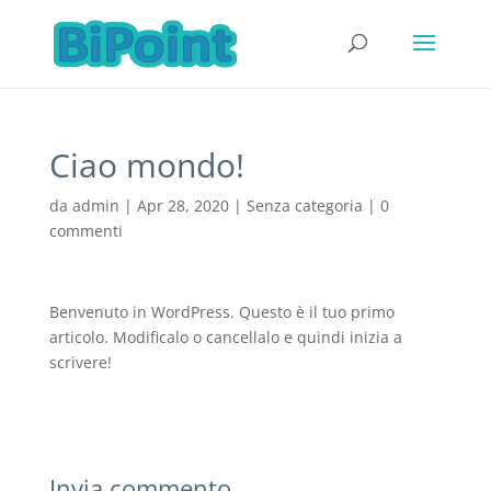
Ciao mondo!
da
admin
|
Apr 28, 2020
|
Senza categoria
|
0
commenti
Benvenuto in WordPress. Questo è il tuo primo
articolo. Modificalo o cancellalo e quindi inizia a
scrivere!
Invia commento