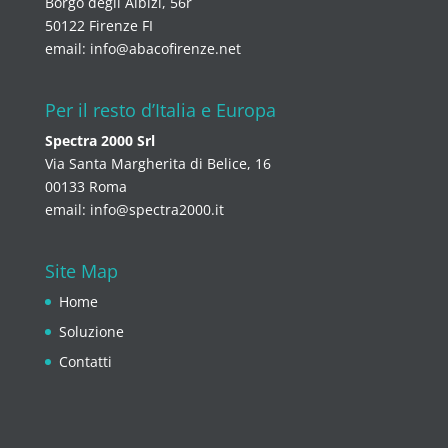
Borgo degli Albizi, 56r
50122 Firenze FI
email:
info@abacofirenze.net
Per il resto d’Italia e Europa
Spectra 2000 Srl
Via Santa Margherita di Belice, 16
00133 Roma
email:
info@spectra2000.it
Site Map
Home
Soluzione
Contatti